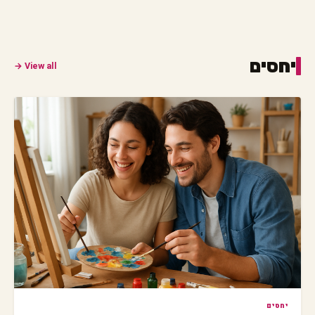
יחסים
View all →
יחסים